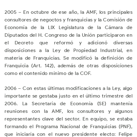
2005 – En octubre de ese año, la AMF, los principales
consultores de negoctos y franquicias y la Comisión de
Economía de la LlX Legislatura de la Cámara de
Diputados del H. Congreso de la Unión participaron en
el Decreto que reformó y adicionó diversas
disposiciones a la Ley de Propiedad Industrial, en
materia de Franquicias. Se modificó la definición de
Franquicia (Art. 142), además de otras disposiciones
como el contenido mínimo de la COF.
2006 – Con estas últimas modificaciones a la Ley, algo
importante se gestaba justo en el último trimestre del
2006. La Secretaría de Economía (SE) mantenía
reuniones con la AMF, los consultores y algunos
representantes clave del sector. En equipo, se estaba
formando el Programa Nacional de Franquicias (PNF),
que iniciaría con el nuevo presidente electo: Felipe