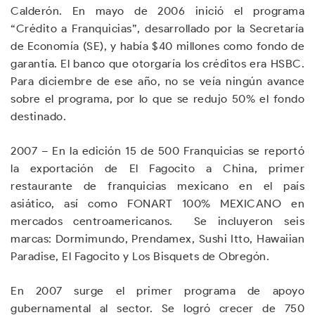
Calderón. En mayo de 2006 inició el programa
“Crédito a Franquicias”, desarrollado por la Secretaría
de Economía (SE), y había $40 millones como fondo de
garantía. El banco que otorgaría los créditos era HSBC.
Para diciembre de ese año, no se veía ningún avance
sobre el programa, por lo que se redujo 50% el fondo
destinado.
2007 – En la edición 15 de 500 Franquicias se reportó
la exportación de El Fagocito a China, primer
restaurante de franquicias mexicano en el país
asiático, así como FONART 100% MEXICANO en
mercados centroamericanos. Se incluyeron seis
marcas: Dormimundo, Prendamex, Sushi Itto, Hawaiian
Paradise, El Fagocito y Los Bisquets de Obregón.
En 2007 surge el primer programa de apoyo
gubernamental al sector. Se logró crecer de 750