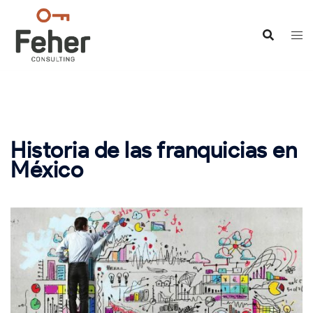
Saltar
al
contenido
Historia de las franquicias en
México