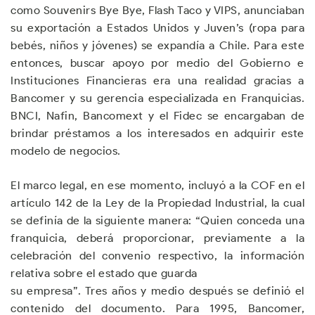
como Souvenirs Bye Bye, Flash Taco y VIPS, anunciaban
su exportación a Estados
Unidos y Juven’s (ropa para
bebés, niños y
jóvenes) se expandía a Chile. Para este
entonces, buscar apoyo por medio del Gobierno e
Instituciones Financieras era una realidad gracias a
Bancomer y su gerencia especializada en Franquicias.
BNCI, Nafin, Bancomext y el Fidec se encargaban de
brindar préstamos a los interesados en adquirir este
modelo de negocios.
El marco legal, en ese momento, incluyó a la COF en el
artículo 142 de la Ley de la Propiedad Industrial, la cual
se definía de la siguiente manera: “Quien conceda una
franquicia, deberá proporcionar, previamente a la
celebración del convenio respectivo, la información
relativa sobre el estado que guarda
su empresa”. Tres años y medio después se definió el
contenido del documento. Para 1995, Bancomer,