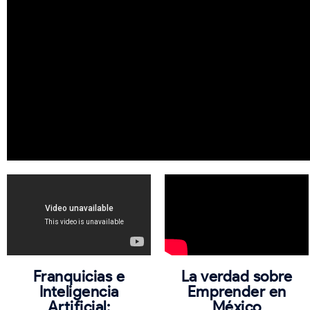
Franquicias e
La verdad sobre
Inteligencia
Emprender en
Artificial:
México