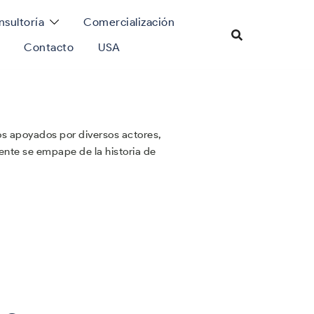
sultoría
Comercialización
Contacto
USA
os apoyados por diversos actores,
te se empape de la historia de