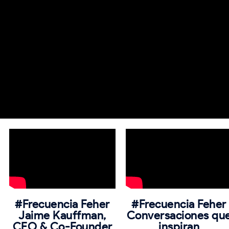
#Frecuencia Feher
#Frecuencia Feher
Jaime Kauffman,
Conversaciones qu
CEO & Co-Founder
inspiran