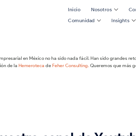
Inicio
Nosotros
Con
Comunidad
Insights
mpresarial en México no ha sido nada fácil. Han sido grandes ret
ión de la
Hemeroteca
de
Feher Consulting.
Queremos que más gen