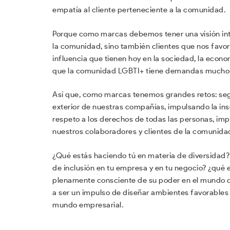
empatía al cliente perteneciente a la comunidad.
Porque como marcas debemos tener una visión int
la comunidad, sino también clientes que nos favo
influencia que tienen hoy en la sociedad, la econ
que la comunidad LGBTI+ tiene demandas mucho m
Así que, como marcas tenemos grandes retos: segu
exterior de nuestras compañías, impulsando la inse
respeto a los derechos de todas las personas, im
nuestros colaboradores y clientes de la comunida
¿Qué estás haciendo tú en materia de diversidad? 
de inclusión en tu empresa y en tu negocio? ¿qué 
plenamente consciente de su poder en el mundo de
a ser un impulso de diseñar ambientes favorables 
mundo empresarial.