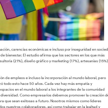
inación, carencias económicas e incluso por inseguridad en socie
e bienestar. El estudio afirma que los sectores en los que más
ltoría (21%), diseño gráfico y marketing (17%), artesanías (15%)
ión de empleos e incluso la incorporación al mundo laboral, pero
 todo esto hace 50 años. Cada vez hay más empatía y
 espacios en el mundo laboral a los integrantes de la comunidad
e diversidad. Como empresarios debemos promover la creación d
ara que sean exitosas a futuro. Nosotros mismos como líderes
s nuestros colaboradores, así como trabajar en la lealtad y