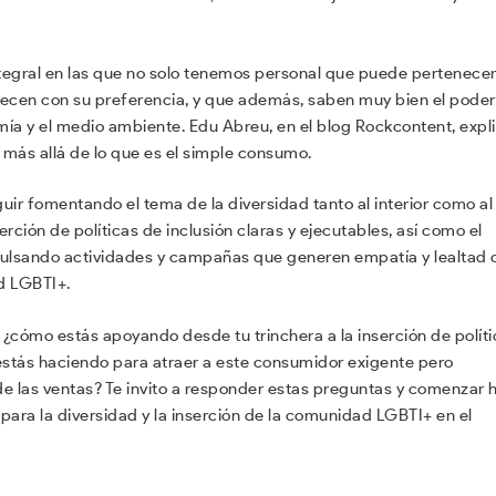
egral en las que no solo tenemos personal que puede pertenecer
recen con su preferencia, y que además, saben muy bien el poder
omía y el medio ambiente. Edu Abreu, en el blog Rockcontent, expl
ás allá de lo que es el simple consumo.
ir fomentando el tema de la diversidad tanto al interior como al
rción de políticas de inclusión claras y ejecutables, así como el
pulsando actividades y campañas que generen empatía y lealtad 
d LGBTI+.
¿cómo estás apoyando desde tu trinchera a la inserción de políti
estás haciendo para atraer a este consumidor exigente pero
 las ventas? Te invito a responder estas preguntas y comenzar 
para la diversidad y la inserción de la comunidad LGBTI+ en el