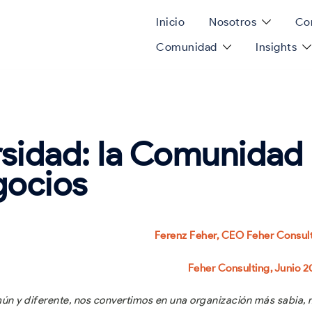
Inicio
Nosotros
Con
Comunidad
Insights
ersidad: la Comunidad
gocios
Ferenz Feher, CEO Feher Consul
Feher Consulting, Junio 
n y diferente, nos convertimos en una organización más sabia,