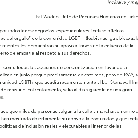
inclusiva y mej
Pat Wadors, Jefe de Recursos Humanos en Link
 por todos lados: negocios, espectaculares, incluso oficinas
es del orgullo” de la comunidad LGBTI+ (lesbianas, gay, bisexual
cimientos les demuestran su apoyo a través de la colación de la
ierto de empatía al respeto a sus derechos.
GBT como todas las acciones de concientización en favor de la
alizan en junio porque precisamente en este mes, pero de 1969, s
comunidad LGBTI+ que acudía recurrentemente al bar Stonewall Inn
 resistir el enfrentamiento, salió al día siguiente en una gran
os.
 que miles de personas salgan a la calle a marchar, en un río 
 han mostrado abiertamente su apoyo a la comunidad y que incl
íticas de inclusión reales y ejecutables al interior de las