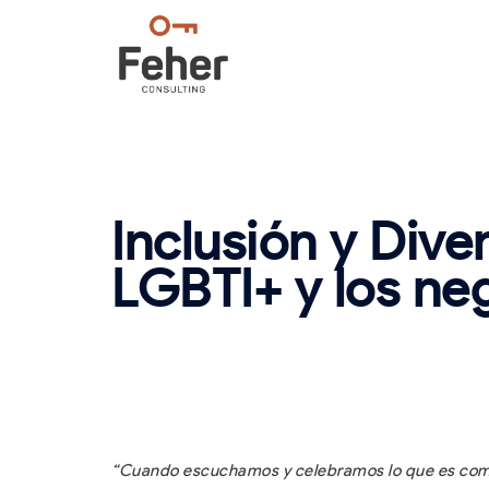
Saltar
al
contenido
Inclusión y Div
LGBTI+ y los ne
“Cuando escuchamos y celebramos lo que es comú