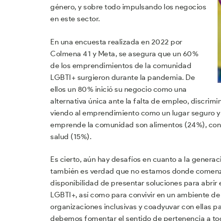
género, y sobre todo impulsando los negocios
en este sector.
En una encuesta realizada en 2022 por
Colmena 41 y Meta, se asegura que un 60%
de los emprendimientos de la comunidad
LGBTI+ surgieron durante la pandemia. De
ellos un 80% inició su negocio como una
alternativa única ante la falta de empleo, discrim
viendo al emprendimiento como un lugar seguro y d
emprende la comunidad son alimentos (24%), consu
salud (15%).
Es cierto, aún hay desafíos en cuanto a la generac
también es verdad que no estamos donde comenzó
disponibilidad de presentar soluciones para abrir
LGBTI+, así como para convivir en un ambiente d
organizaciones inclusivas y coadyuvar con ellas p
debemos fomentar el sentido de pertenencia a todo