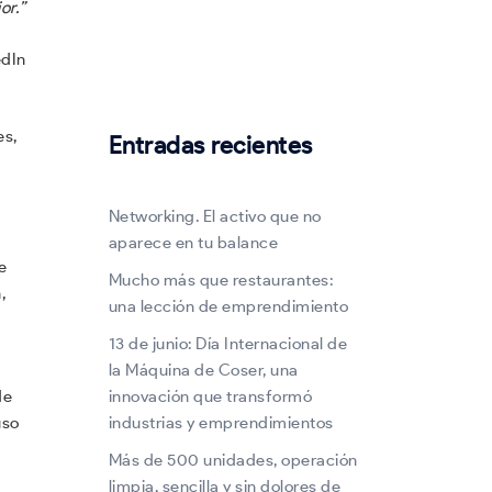
or.”
edIn
es,
Entradas recientes
Networking. El activo que no
aparece en tu balance
e
Mucho más que restaurantes:
,
una lección de emprendimiento
13 de junio: Día Internacional de
la Máquina de Coser, una
innovación que transformó
de
industrias y emprendimientos
uso
Más de 500 unidades, operación
limpia, sencilla y sin dolores de