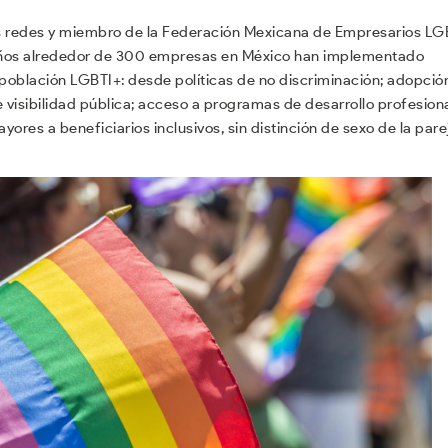
s redes y miembro de la Federación Mexicana de Empresarios LG
15 años alrededor de 300 empresas en México han implementado
 población LGBTI+: desde políticas de no discriminación; adopció
e visibilidad pública; acceso a programas de desarrollo profesiona
ores a beneficiarios inclusivos, sin distinción de sexo de la pare