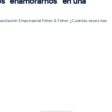
s “enamorarnos” en una
pacitación Empresarial Feher & Feher ¿Cuántas veces has