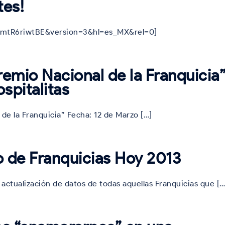
tes!
jmtR6riwtBE&version=3&hl=es_MX&rel=0]
remio Nacional de la Franquicia
spitalitas
 de la Franquicia” Fecha: 12 de Marzo […]
io de Franquicias Hoy 2013
y actualización de datos de todas aquellas Franquicias que […