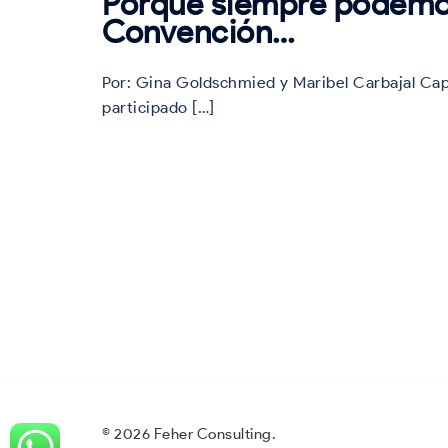
Porque siempre podemo
Convención…
Por: Gina Goldschmied y Maribel Carbajal Ca
participado […]
© 2026 Feher Consulting.