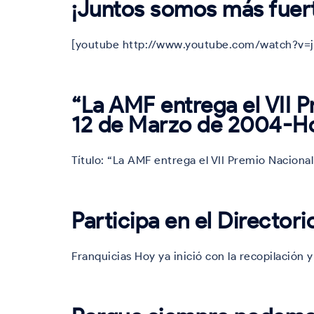
¡Juntos somos más fuer
[youtube http://www.youtube.com/watch?v=
“La AMF entrega el VII P
12 de Marzo de 2004-Ho
Título: “La AMF entrega el VII Premio Nacional
Participa en el Director
Franquicias Hoy ya inició con la recopilación 