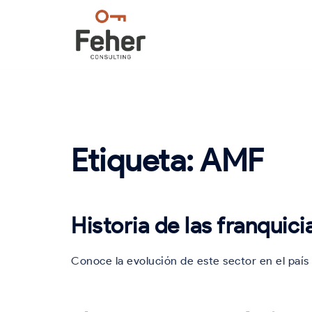
Saltar
al
contenido
Etiqueta:
AMF
Historia de las franquic
Conoce la evolución de este sector en el país