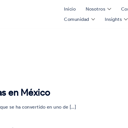
Inicio
Nosotros
Con
Comunidad
Insights
ias en México
 que se ha convertido en uno de […]