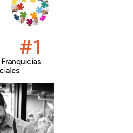
#
1
 Franquicias
ciales