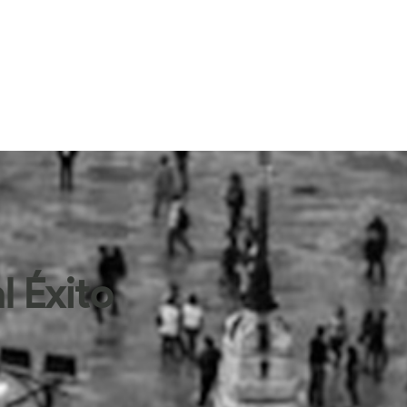
l Éxito