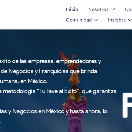
Inicio
Nosotros
Con
Comunidad
Insights
éxito de las empresas, emprendedores y
 de Negocios y Franquicias que brinda
 humana, en México.
metodología “Tu llave al Éxito”, que garantiza
cias y Negocios en México y hasta ahora, lo
.