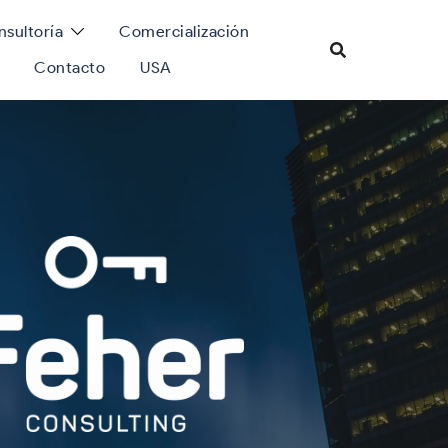
sultoría
Comercialización
Contacto
USA