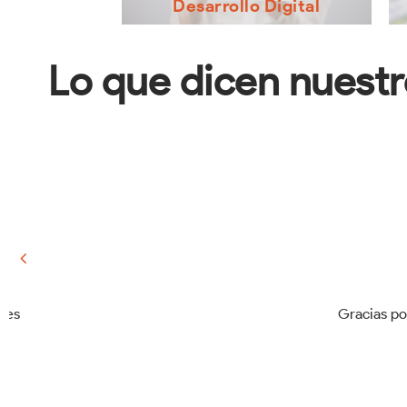
Desarrollo Digital
Estructuramos y desarrollamos los elementos
O
base para la difusión de la marca como
empresa franquiciante, a través de la
Lo que dicen nuestr
optimización de medios digitales.
Muchas gracias por el apoyo 