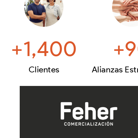
+
1,400
+
9
Clientes
Alianzas Est