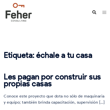
Saltar
al
contenido
Etiqueta:
échale a tu casa
Les pagan por construir sus
propias casas
Conoce este proyecto que dota no sólo de maquinaria
y equipo; también brinda capacitación, supervisión […]