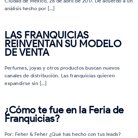
Ciudad de México, 28 de abril de 2017. De acuerdo a un
análisis hecho por […]
LAS FRANQUICIAS
REINVENTAN SU MODELO
DE VENTA
Perfumes, joyas y otros productos buscan nuevos
canales de distribución. Las franquicias quieren
expandirse sin […]
¿Cómo te fue en la Feria de
Franquicias?
Por: Feher & Feher ¿Qué has hecho con tus leads?