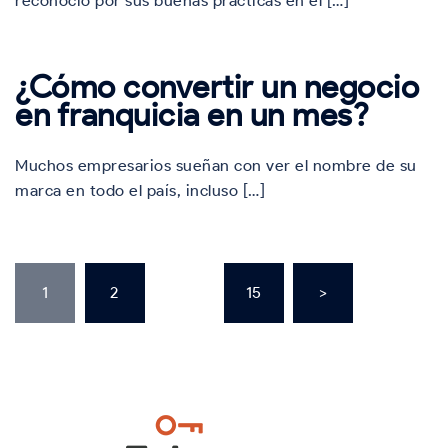
reconoció por sus buenas prácticas en el […]
¿Cómo convertir un negocio
en franquicia en un mes?
Muchos empresarios sueñan con ver el nombre de su
marca en todo el país, incluso […]
Paginación
de
1
2
…
15
>
entradas