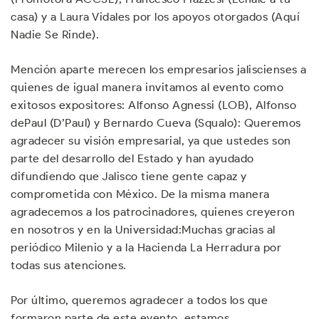
casa) y a Laura Vidales por los apoyos otorgados (Aquí
Nadie Se Rinde).
Mención aparte merecen los empresarios jaliscienses a
quienes de igual manera invitamos al evento como
exitosos expositores: Alfonso Agnessi (LOB), Alfonso
dePaul (D’Paul) y Bernardo Cueva (Squalo): Queremos
agradecer su visión empresarial, ya que ustedes son
parte del desarrollo del Estado y han ayudado
difundiendo que Jalisco tiene gente capaz y
comprometida con México. De la misma manera
agradecemos a los patrocinadores, quienes creyeron
en nosotros y en la Universidad:Muchas gracias al
periódico Milenio y a la Hacienda La Herradura por
todas sus atenciones.
Por último, queremos agradecer a todos los que
formaron parte de este evento, estamos