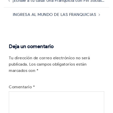
de
¡Échale a tu casa! Una Franquicia con Fin Social…
entradas
INGRESA AL MUNDO DE LAS FRANQUICIAS
Deja un comentario
Tu dirección de correo electrónico no será
publicada.
Los campos obligatorios están
marcados con
*
Comentario
*