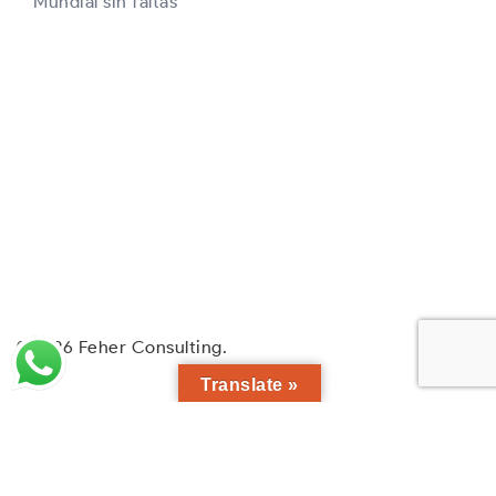
Mundial sin faltas
© 2026 Feher Consulting.
Translate »