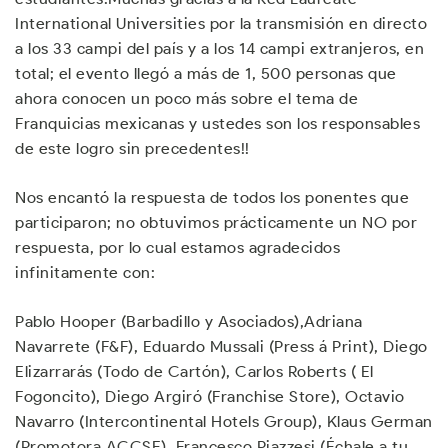
International Universities por la transmisión en directo
a los 33 campi del país y a los 14 campi extranjeros, en
total; el evento llegó a más de 1, 500 personas que
ahora conocen un poco más sobre el tema de
Franquicias mexicanas y ustedes son los responsables
de este logro sin precedentes!!
Nos encantó la respuesta de todos los ponentes que
participaron; no obtuvimos prácticamente un NO por
respuesta, por lo cual estamos agradecidos
infinitamente con:
Pablo Hooper (Barbadillo y Asociados),Adriana
Navarrete (F&F), Eduardo Mussali (Press á Print), Diego
Elizarrarás (Todo de Cartón), Carlos Roberts ( El
Fogoncito), Diego Argiró (Franchise Store), Octavio
Navarro (Intercontinental Hotels Group), Klaus German
(Promotora ACCSE), Francesco Piazzesi (Échale a tu