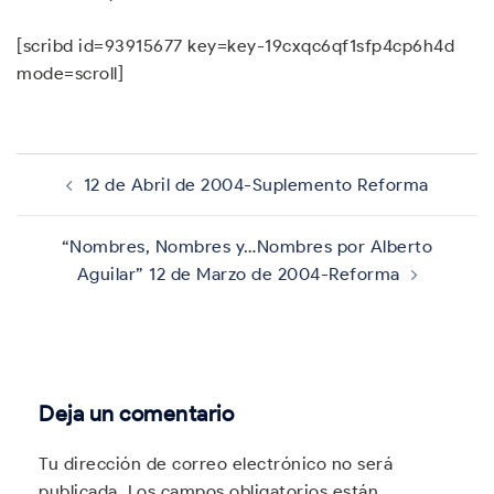
[scribd id=93915677 key=key-19cxqc6qf1sfp4cp6h4d
mode=scroll]
Navegación
de
12 de Abril de 2004-Suplemento Reforma
entradas
“Nombres, Nombres y…Nombres por Alberto
Aguilar” 12 de Marzo de 2004-Reforma
Deja un comentario
Tu dirección de correo electrónico no será
publicada.
Los campos obligatorios están