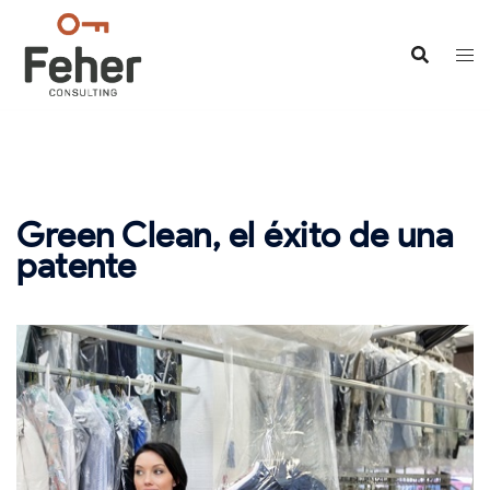
Saltar
al
contenido
Green Clean, el éxito de una
patente