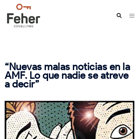
Saltar
al
contenido
“Nuevas malas noticias en la
AMF. Lo que nadie se atreve
a decir”