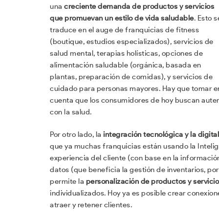
una
creciente demanda de productos y servicios
que promuevan un estilo de vida saludable
. Esto s
traduce en el auge de franquicias de fitness
(boutique, estudios especializados), servicios de
salud mental, terapias holísticas, opciones de
alimentación saludable (orgánica, basada en
plantas, preparación de comidas), y servicios de
cuidado para personas mayores. Hay que tomar e
cuenta que los consumidores de hoy buscan autent
con la salud.
Por otro lado, la
integración tecnológica y la digita
que ya muchas franquicias están usando la Intelige
experiencia del cliente (con base en la informac
datos (que beneficia la gestión de inventarios, p
permite la
personalización de productos y servici
individualizados. Hoy ya es posible crear conexio
atraer y retener clientes.