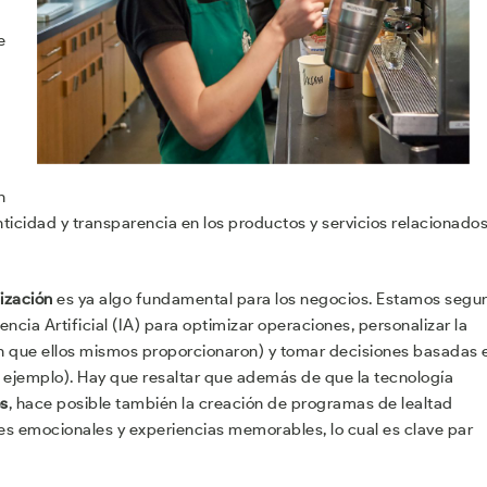
e
n
icidad y transparencia en los productos y servicios relacionado
lización
es ya algo fundamental para los negocios. Estamos segu
ncia Artificial (IA) para optimizar operaciones, personalizar la
ión que ellos mismos proporcionaron) y tomar decisiones basadas 
or ejemplo). Hay que resaltar que además de que la tecnología
os
, hace posible también la creación de programas de lealtad
nes emocionales y experiencias memorables, lo cual es clave par