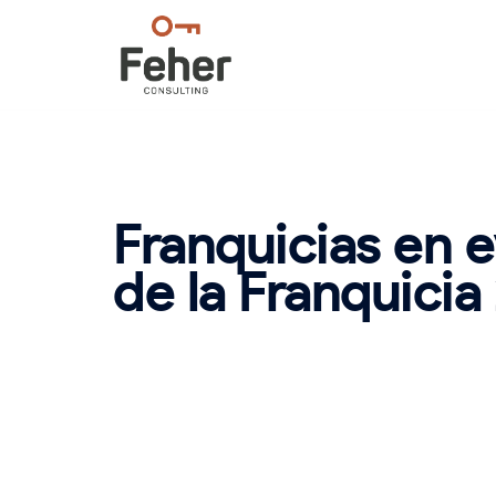
Saltar
al
contenido
Franquicias en e
de la Franquicia