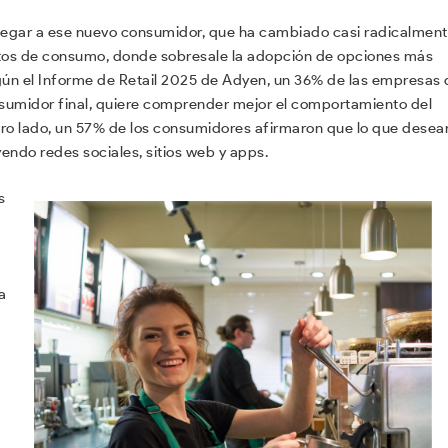
 llegar a ese nuevo consumidor, que ha cambiado casi radicalment
tos de consumo, donde sobresale la adopción de opciones más
gún el Informe de Retail 2025 de Adyen, un 36% de las empresas
sumidor final, quiere comprender mejor el comportamiento del
 otro lado, un 57% de los consumidores afirmaron que lo que desea
endo redes sociales, sitios web y apps.
s
a