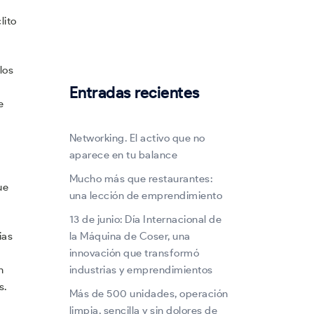
lito
los
Entradas recientes
e
Networking. El activo que no
aparece en tu balance
Mucho más que restaurantes:
ue
una lección de emprendimiento
13 de junio: Día Internacional de
la Máquina de Coser, una
ias
innovación que transformó
industrias y emprendimientos
n
s.
Más de 500 unidades, operación
limpia, sencilla y sin dolores de