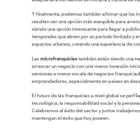
Y finalmente, podemos también afirmar que los i
resultan ser una opción más asequible para arranc
siendo una opción interesante para llegar a públi
temporales que abren por un periodo limitado y e
espacios urbanos, creando una experiencia de com
Las
microfranquicias
también están siendo una ten
arrancar un negocio con una menor inversión inicia
versiones a menor escala de negocios franquiciado
emprendedores, especialmente en países en desa
El futuro de las franquicias a nivel global se per
tecnológica, la responsabilidad social y la persona
Celebremos el éxito del sector y juntos trabajemo
mantengan el éxito que hoy poseen.