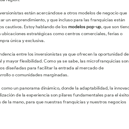
nversionistas están acercándose a otros modelos de negocio que
ar un emprendimiento, y que incluso para las franquicias están
cos cautivos. Estoy hablando de los
modelos pop-up
, que son tien
n ubicaciones estratégicas como centros comerciales, ferias o
pra única y exclusiva.
dencia entre los inversionistas ya que ofrecen la oportunidad de
l y mayor flexibilidad. Como ya se sabe, las microfranquicias son
s diseñadas para facilitar la entrada al mercado de
rrollo o comunidades marginadas.
fila como un panorama dinámico, donde la adaptabilidad, la innova
lización de la experiencia son pilares fundamentales para el éxito
s de la mano, para que nuestras franquicias y nuestros negocios