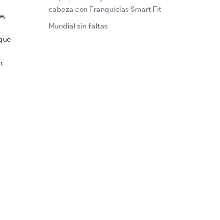
cabeza con Franquicias Smart Fit
e,
Mundial sin faltas
 que
n