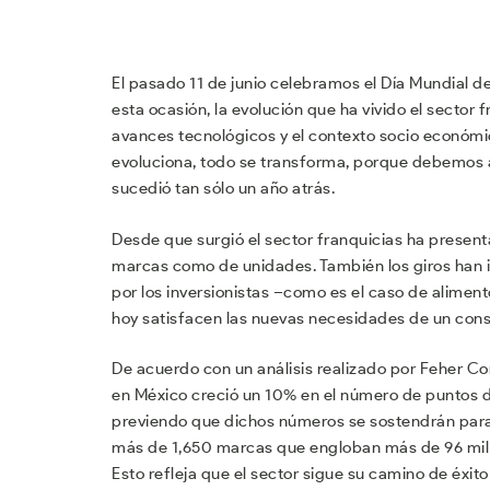
El pasado 11 de junio celebramos el Día Mundial d
esta ocasión, la evolución que ha vivido el sector
avances tecnológicos y el contexto socio económi
evoluciona, todo se transforma, porque debemos ad
sucedió tan sólo un año atrás.
Desde que surgió el sector franquicias ha presen
marcas como de unidades. También los giros han 
por los inversionistas –como es el caso de alime
hoy satisfacen las nuevas necesidades de un con
De acuerdo con un análisis realizado por Feher Co
en México creció un 10% en el número de puntos d
previendo que dichos números se sostendrán para 
más de 1,650 marcas que engloban más de 96 mil 
Esto refleja que el sector sigue su camino de éxi