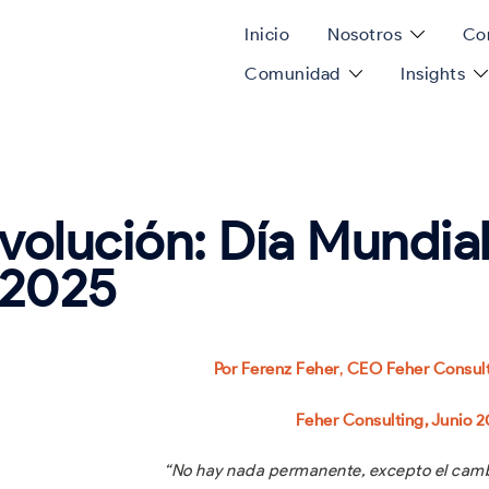
Inicio
Nosotros
Con
Comunidad
Insights
volución: Día Mundia
 2025
Por Ferenz Feher
,
CEO Feher Consul
Feher Consulting, Junio 
“No hay nada permanente, excepto el cam