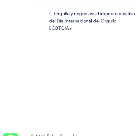
Navegación
de
entradas
Orgullo y negocios: el impacto positivo
del Día Internacional del Orgullo
LGBTQIA+