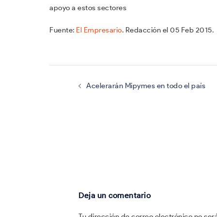
apoyo a estos sectores
Fuente:
El Empresario
. Redacción el 05 Feb 2015.
Navegación
de
entradas
Acelerarán Mipymes en todo el país
Deja un comentario
Tu dirección de correo electrónico no ser