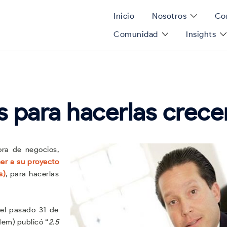
Inicio
Nosotros
Con
Comunidad
Insights
para hacerlas crece
ora de negocios,
er a su proyecto
s)
, para hacerlas
 el pasado 31 de
dem) publicó “
2.5