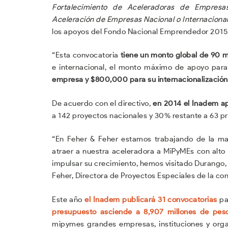
Fortalecimiento de Aceleradoras de Empres
Aceleración de Empresas Nacional o Internaciona
los apoyos del Fondo Nacional Emprendedor 2015
“Esta convocatoria
tiene un monto global de 90 m
e internacional, el monto máximo de apoyo para 
empresa y $800,000 para su internacionalización
De acuerdo con el directivo,
en 2014 el Inadem ap
a 142 proyectos nacionales y 30% restante a 63 pr
“En Feher & Feher estamos trabajando de la man
atraer a nuestra aceleradora a MiPyMEs con alto 
impulsar su crecimiento, hemos visitado Durango, 
Feher, Directora de Proyectos Especiales de la cons
Este año
el Inadem publicará 31 convocatorias
pa
presupuesto asciende a 8,907 millones de pes
mipymes grandes empresas, instituciones y orga