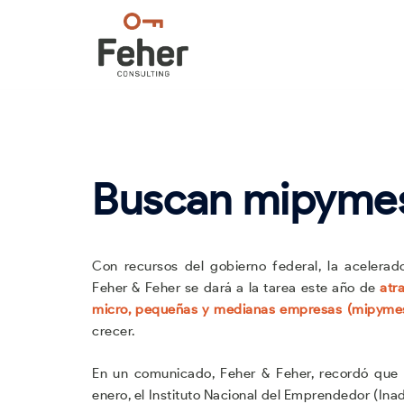
Saltar
al
contenido
Buscan mipymes 
Con recursos del gobierno federal, la acelerad
Feher & Feher se dará a la tarea este año de
atra
micro, pequeñas y medianas empresas (mipyme
crecer.
En un comunicado, Feher & Feher, recordó que
enero, el Instituto Nacional del Emprendedor (Ina