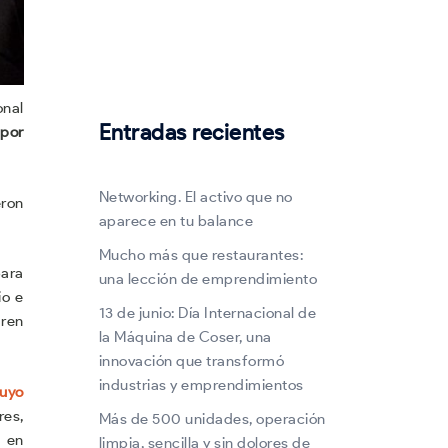
onal
Entradas recientes
por
Networking. El activo que no
eron
aparece en tu balance
Mucho más que restaurantes:
para
una lección de emprendimiento
io e
13 de junio: Día Internacional de
aren
la Máquina de Coser, una
innovación que transformó
industrias y emprendimientos
uyo
res,
Más de 500 unidades, operación
s en
limpia, sencilla y sin dolores de