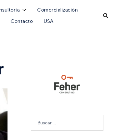
sultoría
Comercialización
Contacto
USA
r
Buscar: