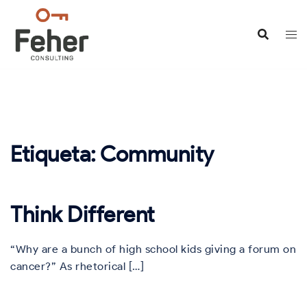
Saltar
al
contenido
Etiqueta:
Community
Think Different
“Why are a bunch of high school kids giving a forum on
cancer?” As rhetorical […]