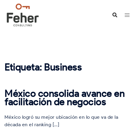
Saltar
al
contenido
Etiqueta:
Business
México consolida avance en
facilitación de negocios
México logró su mejor ubicación en lo que va de la
década en el ranking […]