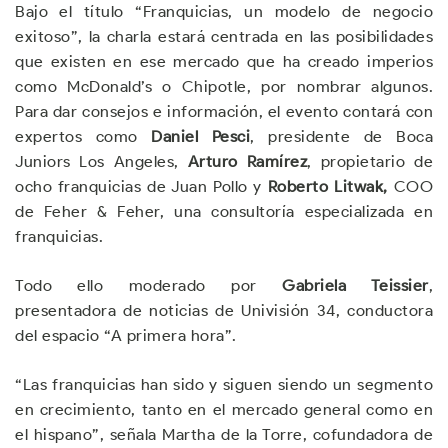
Bajo el título “Franquicias, un modelo de negocio
exitoso”, la charla estará centrada en las posibilidades
que existen en ese mercado que ha creado imperios
como McDonald’s o Chipotle, por nombrar algunos.
Para dar consejos e información, el evento contará con
expertos como
Daniel Pesci
, presidente de Boca
Juniors Los Angeles,
Arturo Ramírez
, propietario de
ocho franquicias de Juan Pollo y
Roberto Litwak,
COO
de Feher & Feher, una consultoría especializada en
franquicias.
Todo ello moderado por
Gabriela Teissier
,
presentadora de noticias de Univisión 34, conductora
del espacio “A primera hora”.
“Las franquicias han sido y siguen siendo un segmento
en crecimiento, tanto en el mercado general como en
el hispano”, señala Martha de la Torre, cofundadora de