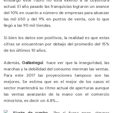
embargo este rubro no está exento a la coyuntura
actual. El año pasado las franquicias lograron un avance
del 10% en cuanto a número de empresas para alcanzar
las mil 650 y del 9% en puntos de venta, con lo que
llegó a las 90 mil tiendas.
Si bien los datos son positivos, la realidad es que estas
cifras se encuentran por debajo del promedio del 15%
de los últimos 10 años.
Además,
Gallastegui
hace ver que la inseguridad, las
marchas y la debilidad del consumo merman las ventas.
Para este 2017 las proyecciones tampoco son las
mejores. Se estima que en el mejor de los casos el
sector mantendrá su ritmo actual de aperturas aunque
las ventas avanzarán de la mano con el comercio
minorista, es decir un 4.8%…
Ajuste de rumbo…
Por si fuera poco, algunas