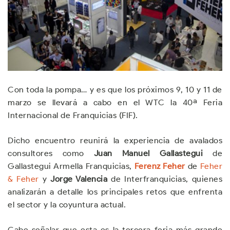
Con toda la pompa… y es que los próximos 9, 10 y 11 de
marzo se llevará a cabo en el WTC la 40ª Feria
Internacional de Franquicias (FIF).
Dicho encuentro reunirá la experiencia de avalados
consultores como
Juan Manuel Gallastegui
de
Gallastegui Armella Franquicias,
Ferenz Feher
de
Feher
& Feher
y
Jorge Valencia
de Interfranquicias, quienes
analizarán a detalle los principales retos que enfrenta
el sector y la coyuntura actual.
Cabe señalar que esta es la tercera feria más grande