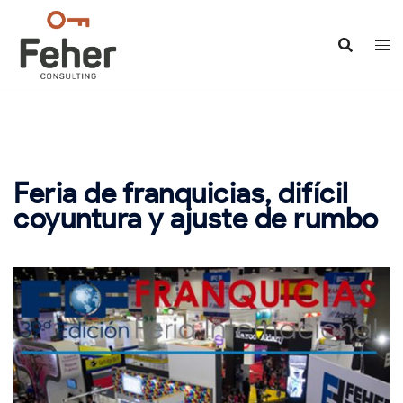
Saltar
al
contenido
Feria de franquicias, difícil
coyuntura y ajuste de rumbo