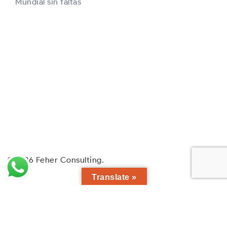
Mundial sin faltas
© 2026 Feher Consulting.
Translate »