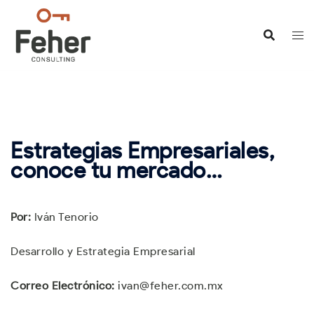
Saltar
al
contenido
Estrategias Empresariales,
conoce tu mercado…
Por:
Iván Tenorio
Desarrollo y Estrategia Empresarial
Correo Electrónico:
ivan@feher.com.mx