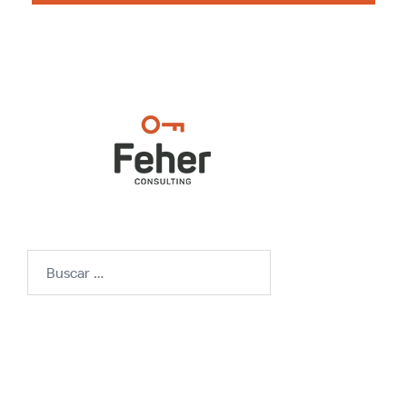
Buscar: