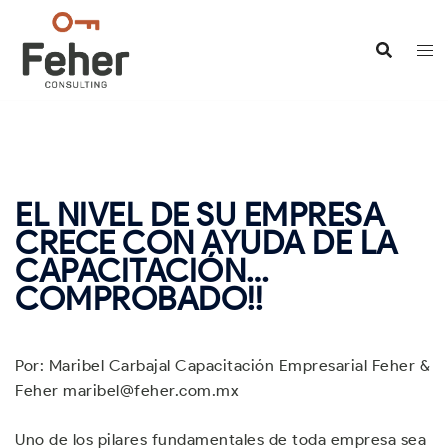
Saltar
al
contenido
EL NIVEL DE SU EMPRESA
CRECE CON AYUDA DE LA
CAPACITACIÓN…
COMPROBADO!!
Por: Maribel Carbajal Capacitación Empresarial Feher &
Feher maribel@feher.com.mx
Uno de los pilares fundamentales de toda empresa sea