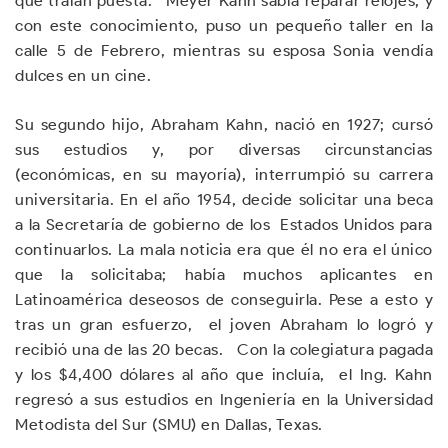
que traían puesta. Meyer Kahn sabía reparar relojes, y
con este conocimiento, puso un pequeño taller en la
calle 5 de Febrero, mientras su esposa Sonia vendía
dulces en un cine.
Su segundo hijo, Abraham Kahn, nació en 1927; cursó
sus estudios y, por diversas circunstancias
(económicas, en su mayoría), interrumpió su carrera
universitaria. En el año 1954, decide solicitar una beca
a la Secretaría de gobierno de los Estados Unidos para
continuarlos. La mala noticia era que él no era el único
que la solicitaba; había muchos aplicantes en
Latinoamérica deseosos de conseguirla. Pese a esto y
tras un gran esfuerzo, el joven Abraham lo logró y
recibió una de las 20 becas. Con la colegiatura pagada
y los $4,400 dólares al año que incluía, el Ing. Kahn
regresó a sus estudios en Ingeniería en la Universidad
Metodista del Sur (SMU) en Dallas, Texas.