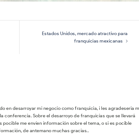
Estados Unidos, mercado atractivo para
franquicias mexicanas
do en desarroyar mi negocio como franquicia, i les agradeseria 
la conferencia. Sobre el desarroyo de franquicias que se llevará
es pocible me envíen información sobre el tema, o si es pocible
nformación, de antemano muchas gracias..