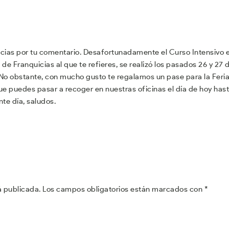
ias por tu comentario. Desafortunadamente el Curso Intensivo 
de Franquicias al que te refieres, se realizó los pasados 26 y 27 
No obstante, con mucho gusto te regalamos un pase para la Feri
ue puedes pasar a recoger en nuestras oficinas el día de hoy has
nte día, saludos.
á publicada.
Los campos obligatorios están marcados con
*