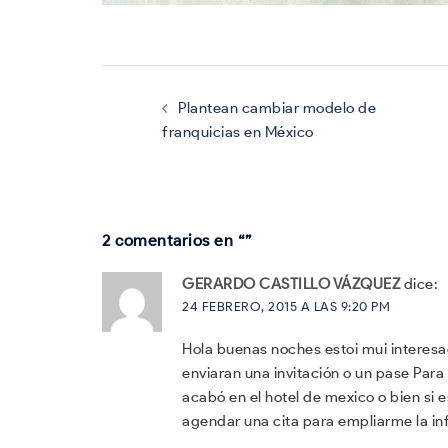
Navegación
de
entradas
Plantean cambiar modelo de
franquicias en México
2 comentarios en “
”
GERARDO CASTILLO VÁZQUEZ
dice:
24 FEBRERO, 2015 A LAS 9:20 PM
Hola buenas noches estoi mui interesa
enviaran una invitación o un pase Para 
acabó en el hotel de mexico o bien si 
agendar una cita para empliarme la i