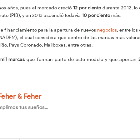
timos años, pues el mercado creció
12 por ciento
durante 2012, lo
ruto (PIB), y en 2013 ascendió todavía
10 por ciento
más.
de financiamiento para la apertura de nuevos
negocios
, entre los
(INADEM), el cual considera que dentro de las marcas más valor
 Río, Pays Coronado, Mailboxes, entre otras.
 mil marcas
que forman parte de este modelo y que aportan
Feher & Feher
plimos tus sueños…