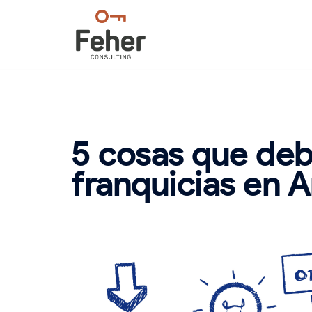
Saltar
al
contenido
5 cosas que deb
franquicias en 