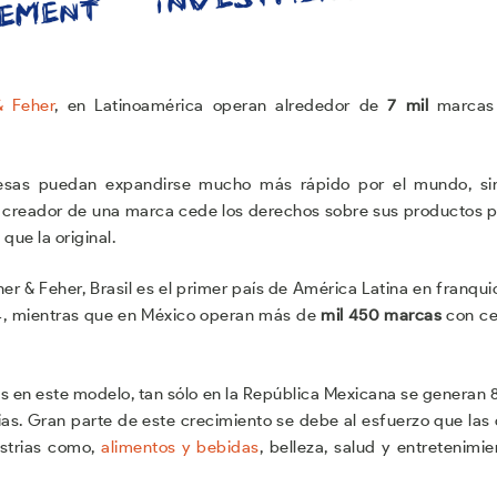
& Feher
, en Latinoamérica operan alrededor de
7 mil
marcas
presas puedan expandirse mucho más rápido por el mundo, si
el creador de una marca cede los derechos sobre sus productos 
que la original.
her & Feher, Brasil es el primer país de América Latina en franqui
4, mientras que en México operan más de
mil 450 marcas
con ce
es en este modelo, tan sólo en la República Mexicana se generan
as. Gran parte de este crecimiento se debe al esfuerzo que las
strias como,
alimentos y bebidas
, belleza, salud y entretenimie