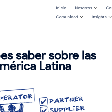
Inicio
Nosotros
Con
Comunidad
Insights
es saber sobre las
América Latina