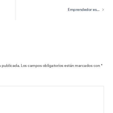
Emprendedor es…
á publicada.
Los campos obligatorios están marcados con
*