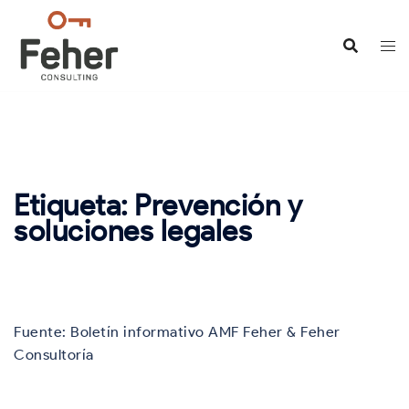
Saltar
al
contenido
Etiqueta:
Prevención y
soluciones legales
Fuente: Boletín informativo AMF Feher & Feher
Consultoría