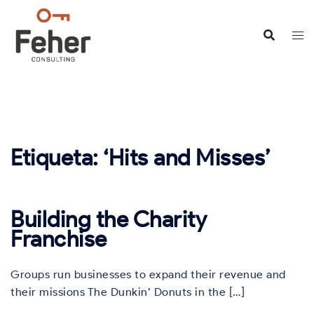
Saltar
al
contenido
Etiqueta:
‘Hits and Misses’
Building the Charity
Franchise
Groups run businesses to expand their revenue and
their missions The Dunkin’ Donuts in the […]