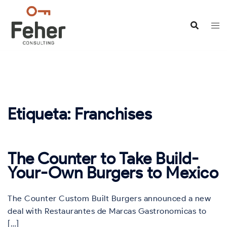
Saltar
al
contenido
Etiqueta:
Franchises
The Counter to Take Build-
Your-Own Burgers to Mexico
The Counter Custom Built Burgers announced a new
deal with Restaurantes de Marcas Gastronomicas to
[…]