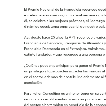
El Premio Nacional de la Franquicia reconoce des
excelencia e innovación, como también una signifi
él, se celebra a las mejores prácticas, el liderazg
dinámico ecosistema empresarial de nuestro país
Así, desde hace 25 años, la AMF reconoce a varios 
Franquicia de Servicios, Franquicia de Alimentos y
Franquicia Destacada en el Extranjero. Asimismo, 
extinto fundador, y que reconoce a una persona o 
¿Quiénes pueden participar para ganar el Premio 
un privilegio al que pueden acceder las marcas af
en el sector, además de contribuir diariamente al 
asociación.
Para Feher Consulting es un honor tener en su car
reconocidas en diferentes ocasiones por sus excele
del sector, sino también en beneficio de la econom