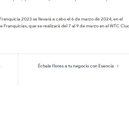
Franquicia 2023 se llevará a cabo el 6 de marzo de 2024, en el
de Franquicias, que se realizará del 7 al 9 de marzo en el WTC Ci
s
Échale flores a tu negocio con Esencia