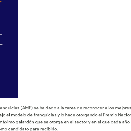
anquicias (AMF) se ha dado a la tarea de reconocer a los mejore
o el modelo de franquicias y lo hace otorgando el Premio Nacio
 máximo galardón que se otorga en el sector y en el que cada año
omo candidato para recibirlo.