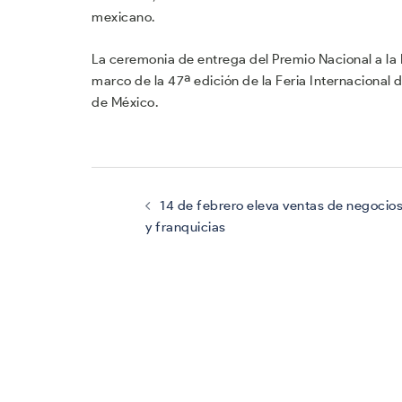
mexicano.
La ceremonia de entrega del Premio Nacional a la 
marco de la 47ª edición de la Feria Internacional 
de México.
Navegación
de
entradas
14 de febrero eleva ventas de negocio
y franquicias