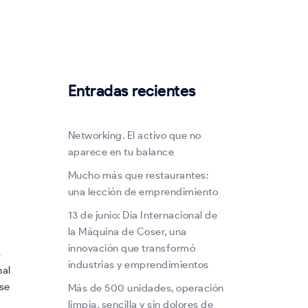
Entradas recientes
Networking. El activo que no
aparece en tu balance
Mucho más que restaurantes:
una lección de emprendimiento
13 de junio: Día Internacional de
la Máquina de Coser, una
innovación que transformó
s
industrias y emprendimientos
nal
 se
Más de 500 unidades, operación
limpia, sencilla y sin dolores de