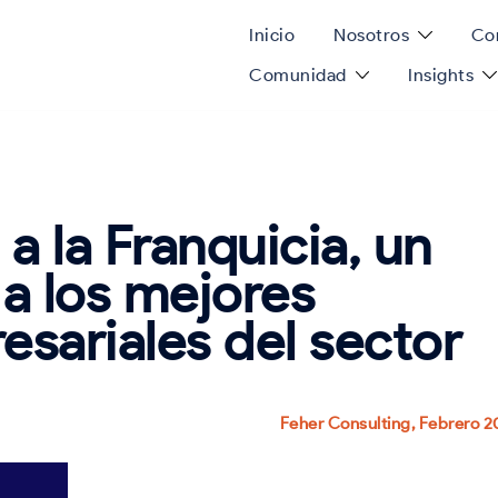
Inicio
Nosotros
Con
Comunidad
Insights
a la Franquicia, un
a los mejores
sariales del sector
Feher Consulting, Febrero 