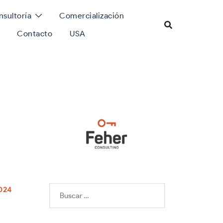
sultoría
Comercialización
Contacto
USA
Buscar:
2024