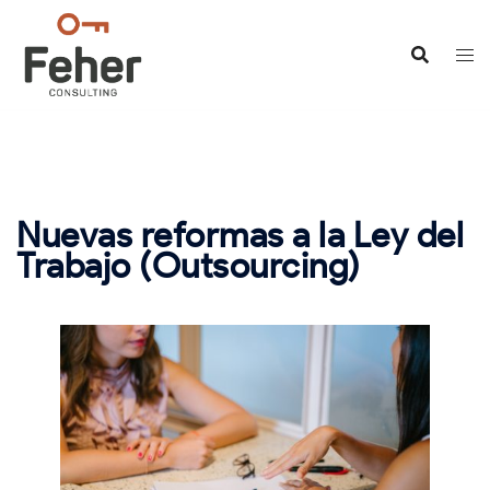
Saltar
al
contenido
Nuevas reformas a la Ley del
Trabajo (Outsourcing)