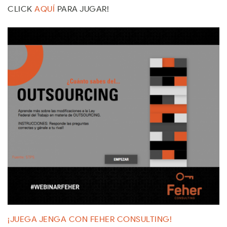
CLICK
AQUÍ
PARA JUGAR!
¡JUEGA JENGA CON FEHER CONSULTING!