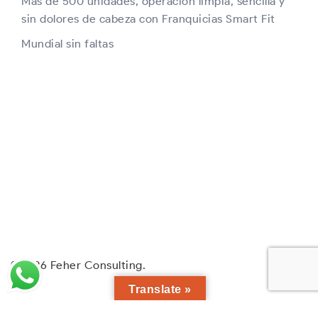
Más de 500 unidades, operación limpia, sencilla y
sin dolores de cabeza con Franquicias Smart Fit
Mundial sin faltas
© 2026 Feher Consulting.
Translate »