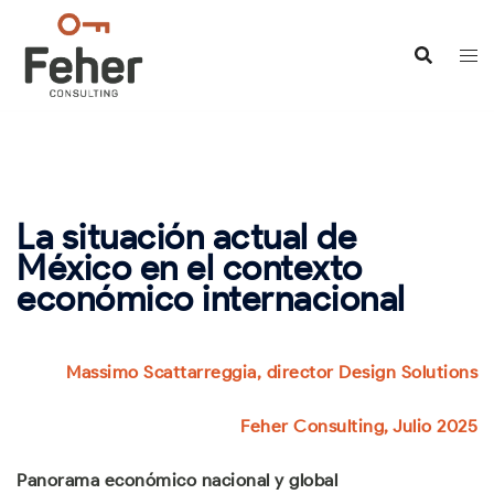
Saltar
al
contenido
La situación actual de
México en el contexto
económico internacional
Massimo Scattarreggia, director Design Solutions
Feher Consulting, Julio 2025
Panorama económico nacional y global