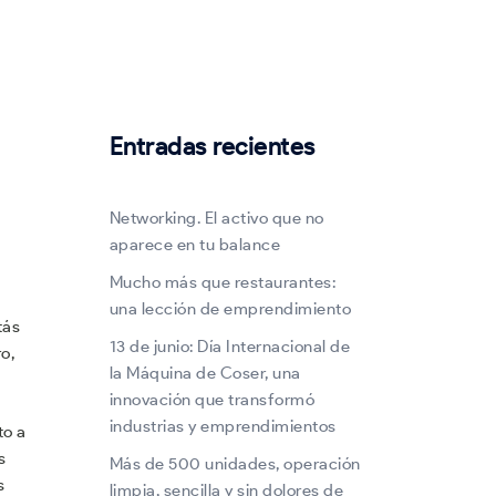
Entradas recientes
Networking. El activo que no
aparece en tu balance
Mucho más que restaurantes:
una lección de emprendimiento
tás
13 de junio: Día Internacional de
o,
la Máquina de Coser, una
innovación que transformó
industrias y emprendimientos
to a
s
Más de 500 unidades, operación
s
limpia, sencilla y sin dolores de