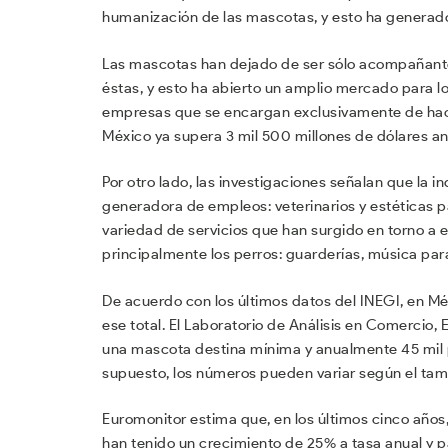
humanización de las mascotas, y esto ha generad
Las mascotas han dejado de ser sólo acompañante
éstas, y esto ha abierto un amplio mercado para 
empresas que se encargan exclusivamente de hacer 
México ya supera 3 mil 500 millones de dólares an
Por otro lado, las investigaciones señalan que la
generadora de empleos: veterinarios y estéticas p
variedad de servicios que han surgido en torno a 
principalmente los perros: guarderías, música para 
De acuerdo con los últimos datos del INEGI, en M
ese total. El Laboratorio de Análisis en Comercio
una mascota destina mínima y anualmente 45 mil p
supuesto, los números pueden variar según el tam
Euromonitor estima que, en los últimos cinco años
han tenido un crecimiento de 25% a tasa anual y p