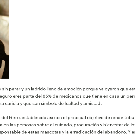
 sin parar y un ladrido lleno de emoción porque ya oyeron que es
 Seguro eres parte del 85% de mexicanos que tiene en casa un perr
 caricia y que son símbolo de lealtad y amistad.
 del Perro, establecido así con el principal objetivo de rendir tribu
a en las personas sobre el cuidado, procuración y bienestar de lo
responsable de estas mascotas y la erradicación del abandono. Y e