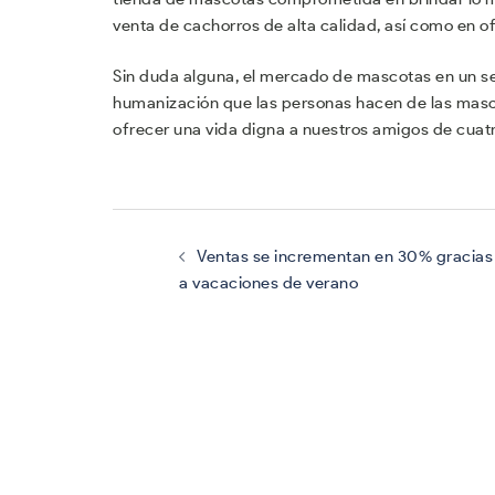
venta de cachorros de alta calidad, así como en o
Sin duda alguna, el mercado de mascotas en un sec
humanización que las personas hacen de las mascot
ofrecer una vida digna a nuestros amigos de cuat
Navegación
de
entradas
Ventas se incrementan en 30% gracias
a vacaciones de verano