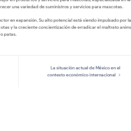
frecer una variedad de suministros y servicios para mascotas.
tor en expansión. Su alto potencial está siendo impulsado por l
as y la creciente concientización de erradicar el maltrato anima
ro patas.
La situación actual de México en el
contexto económico internacional