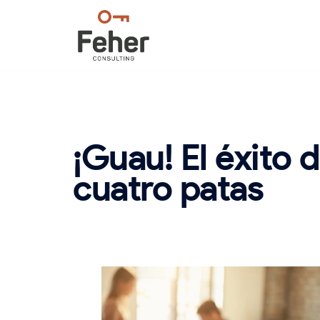
Saltar
al
contenido
¡Guau! El éxito 
cuatro patas