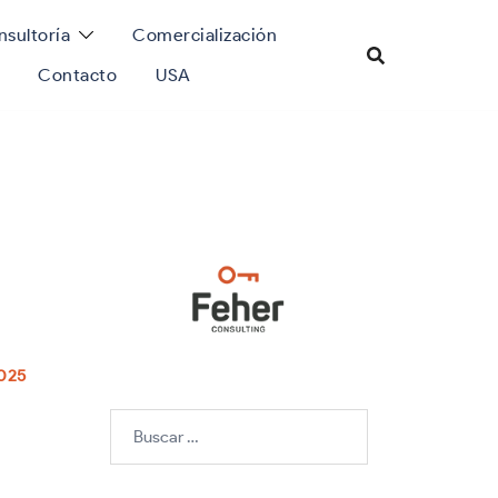
sultoría
Comercialización
Contacto
USA
2025
Buscar: