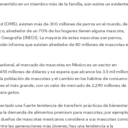
nvertido en un miembro más de la familia, aún existe un evident
ud (OMS), existen más de 300 millones de perros en el mundo, de
co, alrededor de un 70% de los hogares tienen alguna mascota,
 y Geografía (INEGI). La mayoría de estas mascotas son perros,
mbién informa que existen alrededor de 80 millones de mascotas 
.
national, el mercado de mascotas en México es un sector en
455 millones de dólares y se espera que alcance los 3.5 mil millo
la población de mascotas y el cambio en los hábitos de consumo
 es el más grande, con un valor de mercado de 2,290 millones de
ara gatos.
tectado una fuerte tendencia de transferir prácticas de bienestar
lsa la demanda de alimentos premium para mascotas, por ejemplo
los dueños de mascotas mexicanos considera a sus mascotas com
ntre las generaciones más jóvenes; hay una tendencia a la