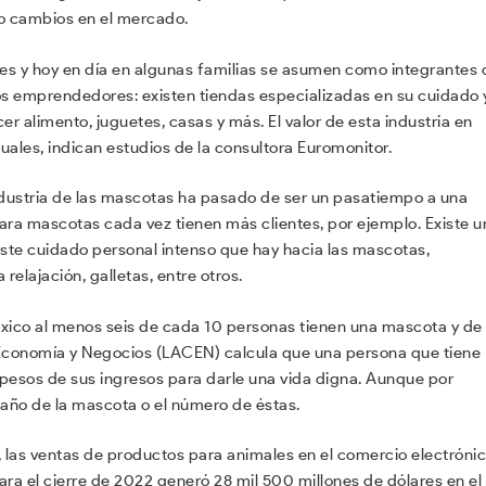
o cambios en el mercado.
s y hoy en día en algunas familias se asumen como integrantes 
los emprendedores: existen tiendas especializadas en su cuidado 
alimento, juguetes, casas y más. El valor de esta industria en
uales, indican estudios de la consultora Euromonitor.
 industria de las mascotas ha pasado de ser un pasatiempo a una
ara mascotas cada vez tienen más clientes, por ejemplo. Existe u
este cuidado personal intenso que hay hacia las mascotas,
relajación, galletas, entre otros.
éxico al menos seis de cada 10 personas tienen una mascota y de
, Economía y Negocios (LACEN) calcula que una persona que tiene
esos de sus ingresos para darle una vida digna. Aunque por
año de la mascota o el número de éstas.
, las ventas de productos para animales en el comercio electróni
ara el cierre de 2022 generó 28 mil 500 millones de dólares en el