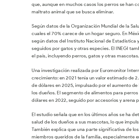
que, aunque en muchos casos los perros se han co
maltrato animal que se busca eliminar.
Según datos de la Organización Mundial de la Sal
cuales el 70% carece de un hogar seguro. En Méxi
según datos del Instituto Nacional de Estadística
seguidos por gatos y otras especies. El INEGI ta
el país, incluyendo perros, gatos y otras mascotas
Una investigación realizada por Euromonitor Inter
crecimiento: en 2021 tenía un valor estimado de 2.
de dólares en 2025, impulsado por el aumento de 
los dueños. El segmento de alimentos para perros
dólares en 2022, seguido por accesorios y arena p
El estudio señala que en los últimos años se ha de
salud de los dueños a sus mascotas, lo que impu
También explica que una parte significativa de 
miembros queridos de la familia, especialmente e