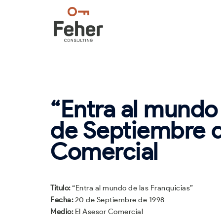
Saltar
al
contenido
“Entra al mundo 
de Septiembre d
Comercial
Título:
“Entra al mundo de las Franquicias”
Fecha:
20 de Septiembre de 1998
Medio:
El Asesor Comercial