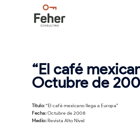
Saltar
al
contenido
“El café mexican
Octubre de 2008
Título:
“El café mexicano llega a Europa”
Fecha:
Octubre de 2008
Medio:
Revista Alto Nivel