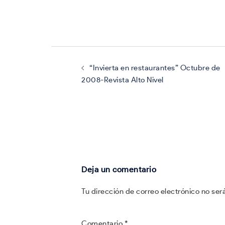
Navegación
de
entradas
“Invierta en restaurantes” Octubre de
2008-Revista Alto Nivel
Deja un comentario
Tu dirección de correo electrónico no ser
Comentario
*