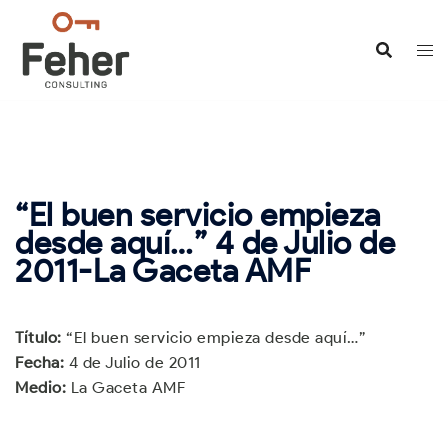
Saltar
al
contenido
“El buen servicio empieza
desde aquí…” 4 de Julio de
2011-La Gaceta AMF
Título:
“El buen servicio empieza desde aquí…”
Fecha:
4 de Julio de 2011
Medio:
La Gaceta AMF