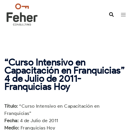
Saltar
al
contenido
“Curso Intensivo en
Capacitación en Franquicias”
4 de Julio de 2011-
Franquicias Hoy
Título:
“Curso Intensivo en Capacitación en
Franquicias”
Fecha:
4 de Julio de 2011
Medio:
Franquicias Hoy