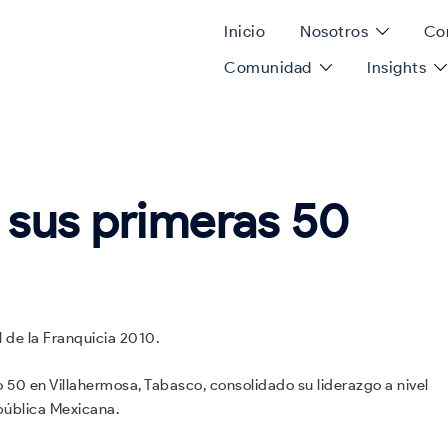
Inicio
Nosotros
Con
Comunidad
Insights
a sus primeras 50
 de la Franquicia 2010.
 50 en Villahermosa, Tabasco, consolidado su liderazgo a nivel
pública Mexicana.