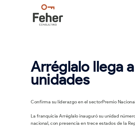
Saltar
al
contenido
Arréglalo llega 
unidades
Confirma su liderazgo en el sectorPremio Nacional
La franquicia Arréglalo inauguró su unidad número
nacional, con presencia en trece estados de la Re