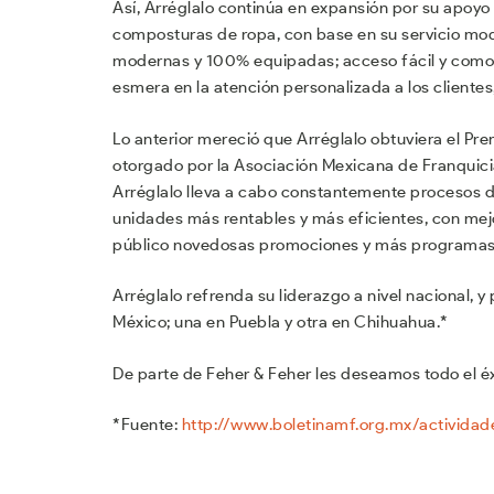
Así, Arréglalo continúa en expansión por su apoyo 
composturas de ropa, con base en su servicio mod
modernas y 100% equipadas; acceso fácil y comod
esmera en la atención personalizada a los clientes
Lo anterior mereció que Arréglalo obtuviera el Pre
otorgado por la Asociación Mexicana de Franquici
Arréglalo lleva a cabo constantemente procesos de
unidades más rentables y más eficientes, con mejo
público novedosas promociones y más programas 
Arréglalo refrenda su liderazgo a nivel nacional,
México; una en Puebla y otra en Chihuahua.*
De parte de Feher & Feher les deseamos todo el 
*Fuente:
http://www.boletinamf.org.mx/activida