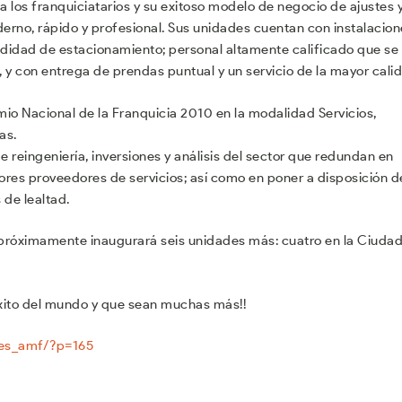
a los franquiciatarios y su exitoso modelo de negocio de ajustes 
erno, rápido y profesional. Sus unidades cuentan con instalacion
idad de estacionamiento; personal altamente calificado que se
, y con entrega de prendas puntual y un servicio de la mayor cali
mio Nacional de la Franquicia 2010 en la modalidad Servicios,
as.
 reingeniería, inversiones y análisis del sector que redundan en
res proveedores de servicios; así como en poner a disposición d
de lealtad.
 y próximamente inaugurará seis unidades más: cuatro en la Ciuda
éxito del mundo y que sean muchas más!!
des_amf/?p=165