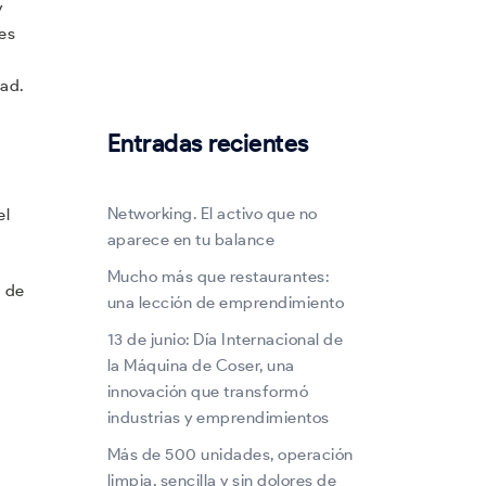
y
es
dad.
Entradas recientes
Networking. El activo que no
el
aparece en tu balance
Mucho más que restaurantes:
d de
una lección de emprendimiento
13 de junio: Día Internacional de
la Máquina de Coser, una
innovación que transformó
industrias y emprendimientos
Más de 500 unidades, operación
limpia, sencilla y sin dolores de