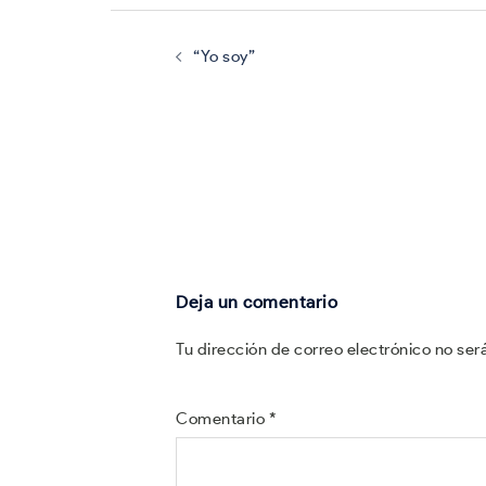
Navegación
de
entradas
“Yo soy”
Deja un comentario
Tu dirección de correo electrónico no ser
Comentario
*