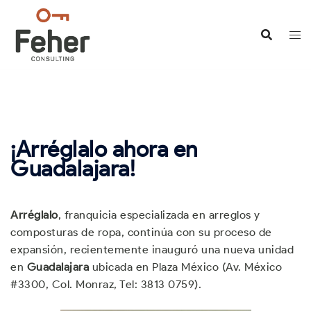
Saltar
al
contenido
¡Arréglalo ahora en
Guadalajara!
Arréglalo
, franquicia especializada en arreglos y
composturas de ropa, continúa con su proceso de
expansión, recientemente inauguró una nueva unidad
en
Guadalajara
ubicada en Plaza México (Av. México
#3300, Col. Monraz, Tel: 3813 0759).