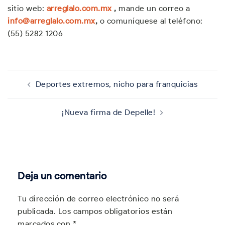
sitio web:
arreglalo.com.mx
,
mande un correo a
info@arreglalo.com.mx
,
o comuníquese al teléfono:
(55) 5282 1206
Navegación
de
Deportes extremos, nicho para franquicias
entradas
¡Nueva firma de Depelle!
Deja un comentario
Tu dirección de correo electrónico no será
publicada.
Los campos obligatorios están
marcados con
*