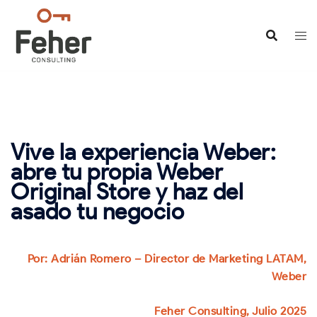
Saltar
al
contenido
Vive la experiencia Weber:
abre tu propia Weber
Original Store y haz del
asado tu negocio
Por: Adrián Romero – Director de Marketing LATAM,
Weber
Feher Consulting, Julio 2025