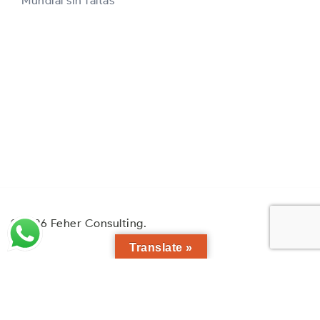
Mundial sin faltas
© 2026 Feher Consulting.
Translate »