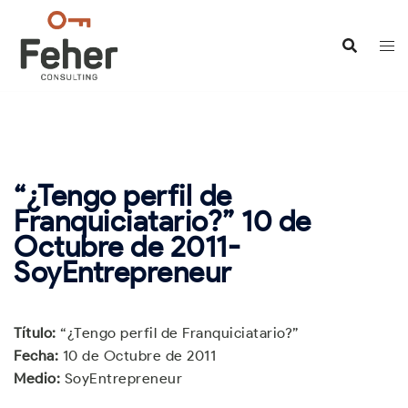
Saltar
al
contenido
“¿Tengo perfil de
Franquiciatario?” 10 de
Octubre de 2011-
SoyEntrepreneur
Título:
“¿Tengo perfil de Franquiciatario?”
Fecha:
10 de Octubre de 2011
Medio:
SoyEntrepreneur