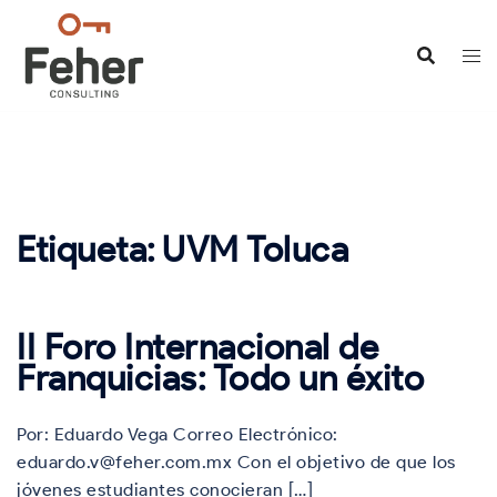
Saltar
al
contenido
Etiqueta:
UVM Toluca
II Foro Internacional de
Franquicias: Todo un éxito
Por: Eduardo Vega Correo Electrónico:
eduardo.v@feher.com.mx Con el objetivo de que los
jóvenes estudiantes conocieran […]