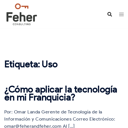
Saltar
al
contenido
Etiqueta:
Uso
¿Cómo aplicar la tecnología
en mi Franquicia?
Por: Omar Landa Gerente de Tecnología de la
Información y Comunicaciones Correo Electrónico:
omar@feherandfeher.com Al […]