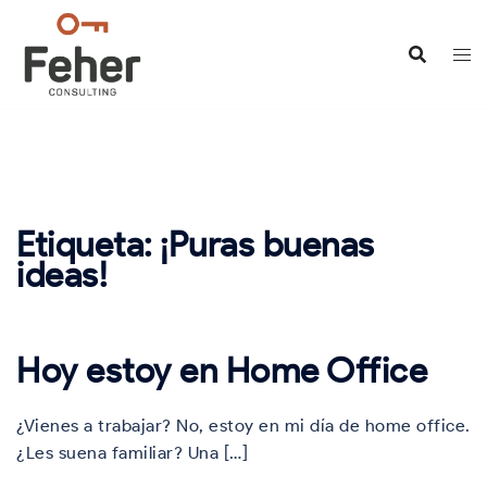
Saltar
al
contenido
Etiqueta:
¡Puras buenas
ideas!
Hoy estoy en Home Office
¿Vienes a trabajar? No, estoy en mi día de home office.
¿Les suena familiar? Una […]