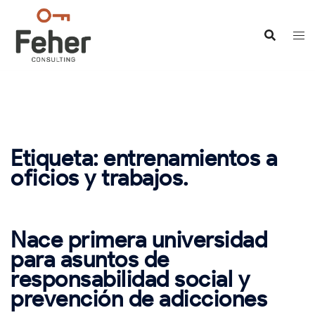
Saltar
al
contenido
Etiqueta:
entrenamientos a
oficios y trabajos.
Nace primera universidad
para asuntos de
responsabilidad social y
prevención de adicciones