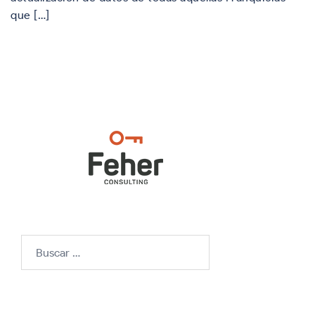
que […]
Buscar: