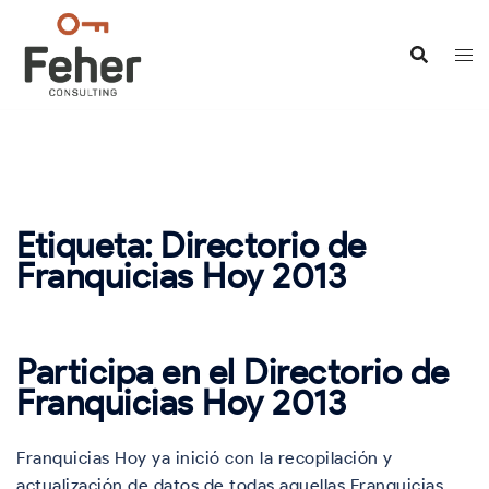
Saltar
al
contenido
Etiqueta:
Directorio de
Franquicias Hoy 2013
Participa en el Directorio de
Franquicias Hoy 2013
Franquicias Hoy ya inició con la recopilación y
actualización de datos de todas aquellas Franquicias