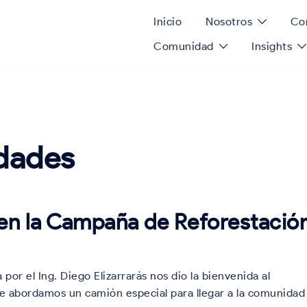
Inicio
Nosotros
Con
Comunidad
Insights
dades
 en la Campaña de Reforestació
por el Ing. Diego Elizarrarás nos dio la bienvenida al
de abordamos un camión especial para llegar a la comunidad