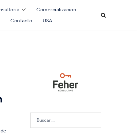
sultoría
Comercialización
Contacto
USA
n
Buscar:
 de