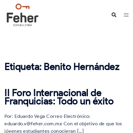
Saltar
al
contenido
Etiqueta:
Benito Hernández
II Foro Internacional de
Franquicias: Todo un éxito
Por: Eduardo Vega Correo Electrónico:
eduardo.v@feher.com.mx Con el objetivo de que los
jóvenes estudiantes conocieran […]