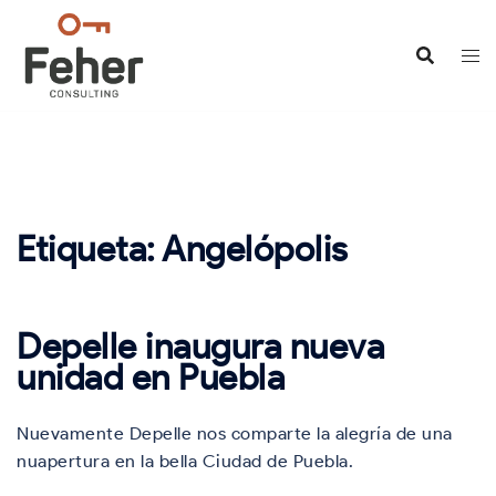
Saltar
al
contenido
Etiqueta:
Angelópolis
Depelle inaugura nueva
unidad en Puebla
Nuevamente Depelle nos comparte la alegría de una
nuapertura en la bella Ciudad de Puebla.