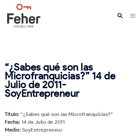
Saltar
al
contenido
“¿Sabes qué son las
Microfranquicias?” 14 de
Julio de 2011-
SoyEntrepreneur
Título:
“¿Sabes qué son las Microfranquicias?”
Fecha:
14 de Julio de 2011
Medio:
SoyEntrepreneur