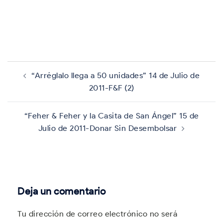
Navegación
de
“Arréglalo llega a 50 unidades” 14 de Julio de
entradas
2011-F&F (2)
“Feher & Feher y la Casita de San Ángel” 15 de
Julio de 2011-Donar Sin Desembolsar
Deja un comentario
Tu dirección de correo electrónico no será