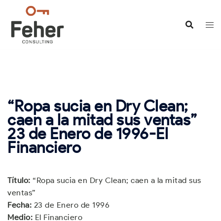
Saltar
al
contenido
“Ropa sucia en Dry Clean;
caen a la mitad sus ventas”
23 de Enero de 1996-El
Financiero
Título:
“Ropa sucia en Dry Clean; caen a la mitad sus
ventas”
Fecha:
23 de Enero de 1996
Medio:
El Financiero