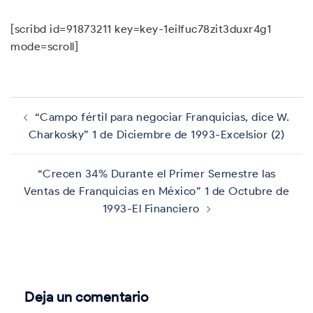
[scribd id=91873211 key=key-1eilfuc78zit3duxr4g1
mode=scroll]
Navegación
de
“Campo fértil para negociar Franquicias, dice W.
entradas
Charkosky” 1 de Diciembre de 1993-Excelsior (2)
“Crecen 34% Durante el Primer Semestre las
Ventas de Franquicias en México” 1 de Octubre de
1993-El Financiero
Deja un comentario