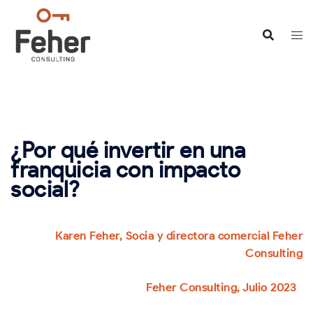
Saltar
al
contenido
¿Por qué invertir en una
franquicia con impacto
social?
Karen Feher, Socia y directora comercial Feher
Consulting
Feher Consulting, Julio 2023